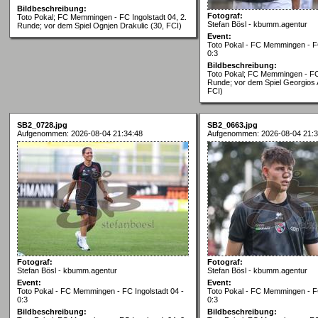
Bildbeschreibung:
Fotograf:
Toto Pokal; FC Memmingen - FC Ingolstadt 04, 2.
Stefan Bösl - kbumm.agentur
Runde; vor dem Spiel Ognjen Drakulic (30, FCI)
Event:
Toto Pokal - FC Memmingen - FC
0:3
Bildbeschreibung:
Toto Pokal; FC Memmingen - FC 
Runde; vor dem Spiel Georgios 
FCI)
SB2_0728.jpg
SB2_0663.jpg
Aufgenommen: 2026-08-04 21:34:48
Aufgenommen: 2026-08-04 21:3
Fotograf:
Fotograf:
Stefan Bösl - kbumm.agentur
Stefan Bösl - kbumm.agentur
Event:
Event:
Toto Pokal - FC Memmingen - FC Ingolstadt 04 -
Toto Pokal - FC Memmingen - FC
0:3
0:3
Bildbeschreibung:
Bildbeschreibung: