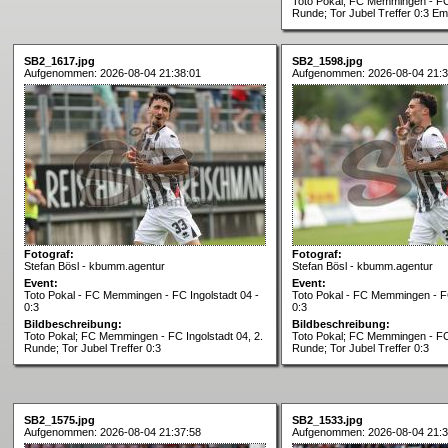
Toto Pokal; FC Memmingen - FC 
Runde; Tor Jubel Treffer 0:3 Em
SB2_1617.jpg
SB2_1598.jpg
Aufgenommen: 2026-08-04 21:38:01
Aufgenommen: 2026-08-04 21:3
Fotograf:
Fotograf:
Stefan Bösl - kbumm.agentur
Stefan Bösl - kbumm.agentur
Event:
Event:
Toto Pokal - FC Memmingen - FC Ingolstadt 04 -
Toto Pokal - FC Memmingen - FC
0:3
0:3
Bildbeschreibung:
Bildbeschreibung:
Toto Pokal; FC Memmingen - FC Ingolstadt 04, 2.
Toto Pokal; FC Memmingen - FC 
Runde; Tor Jubel Treffer 0:3
Runde; Tor Jubel Treffer 0:3
SB2_1575.jpg
SB2_1533.jpg
Aufgenommen: 2026-08-04 21:37:58
Aufgenommen: 2026-08-04 21:3