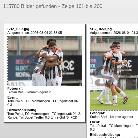
115780 Bilder gefunden - Zeige 161 bis 200
SB2_1652.jpg
SB2_1650.jpg
Aufgenommen: 2026-08-04 21:38:05
Aufgenommen: 2026-08-04 21:3
Fotograf:
Stefan Bösl - kbumm.agentur
Event:
Toto Pokal - FC Memmingen - FC Ingolstadt 04 -
0:3
Bildbeschreibung:
Fotograf:
Toto Pokal; FC Memmingen - FC Ingolstadt 04, 2.
Stefan Bösl - kbumm.agentur
Runde; Tor Jubel Treffer 0:3 Emre Gül (5, FCI)
Event:
Toto Pokal - FC Memmingen - FC
0:3
Bildbeschreibung: