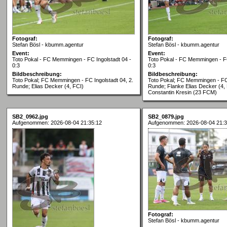
Fotograf:
Fotograf:
Stefan Bösl - kbumm.agentur
Stefan Bösl - kbumm.agentur
Event:
Event:
Toto Pokal - FC Memmingen - FC Ingolstadt 04 -
Toto Pokal - FC Memmingen - FC
0:3
0:3
Bildbeschreibung:
Bildbeschreibung:
Toto Pokal; FC Memmingen - FC Ingolstadt 04, 2.
Toto Pokal; FC Memmingen - FC 
Runde; Elias Decker (4, FCI)
Runde; Flanke Elias Decker (4, FC
Constantin Kresin (23 FCM)
SB2_0962.jpg
SB2_0879.jpg
Aufgenommen: 2026-08-04 21:35:12
Aufgenommen: 2026-08-04 21:3
Fotograf:
Stefan Bösl - kbumm.agentur