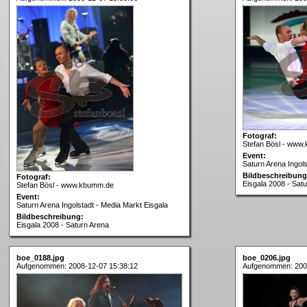
Fotograf:
Stefan Bösl - www
Event:
Saturn Arena Ingols
Bildbeschreibung
Fotograf:
Eisgala 2008 - Sat
Stefan Bösl - www.kbumm.de
Event:
Saturn Arena Ingolstadt - Media Markt Eisgala
Bildbeschreibung:
Eisgala 2008 - Saturn Arena
boe_0188.jpg
boe_0206.jpg
Aufgenommen: 2008-12-07 15:38:12
Aufgenommen: 200