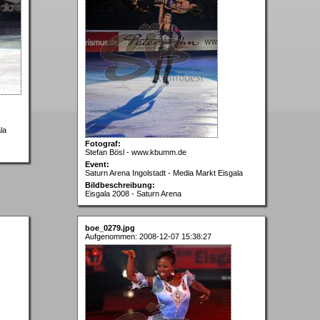
la
Fotograf:
Stefan Bösl - www.kbumm.de
Event:
Saturn Arena Ingolstadt - Media Markt Eisgala
Bildbeschreibung:
Eisgala 2008 - Saturn Arena
boe_0279.jpg
Aufgenommen: 2008-12-07 15:38:27