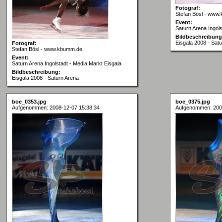
Fotograf:
Stefan Bösl - www
Event:
Saturn Arena Ingols
Bildbeschreibung
Eisgala 2008 - Sat
Fotograf:
Stefan Bösl - www.kbumm.de
Event:
Saturn Arena Ingolstadt - Media Markt Eisgala
Bildbeschreibung:
Eisgala 2008 - Saturn Arena
boe_0353.jpg
boe_0375.jpg
Aufgenommen: 2008-12-07 15:38:34
Aufgenommen: 200