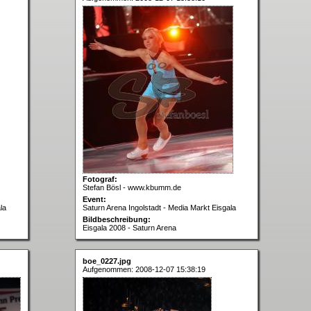
Fotograf:
Stefan Bösl - www.kbumm.de
Event:
la
Saturn Arena Ingolstadt - Media Markt Eisgala
Bildbeschreibung:
Eisgala 2008 - Saturn Arena
boe_0227.jpg
Aufgenommen: 2008-12-07 15:38:19