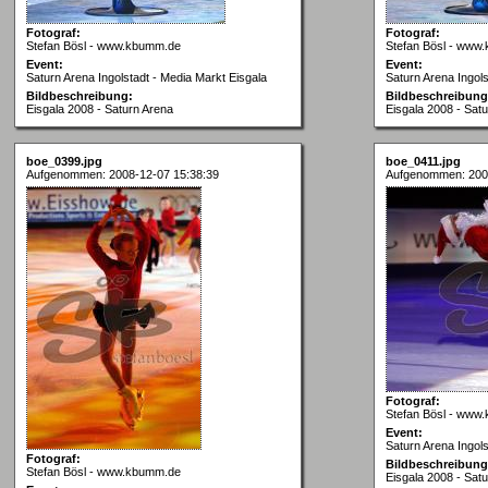
Fotograf:
Fotograf:
Stefan Bösl - www.kbumm.de
Stefan Bösl - www
Event:
Event:
Saturn Arena Ingolstadt - Media Markt Eisgala
Saturn Arena Ingols
Bildbeschreibung:
Bildbeschreibung
Eisgala 2008 - Saturn Arena
Eisgala 2008 - Sat
boe_0399.jpg
boe_0411.jpg
Aufgenommen: 2008-12-07 15:38:39
Aufgenommen: 200
Fotograf:
Stefan Bösl - www
Event:
Saturn Arena Ingols
Fotograf:
Bildbeschreibung
Stefan Bösl - www.kbumm.de
Eisgala 2008 - Sat