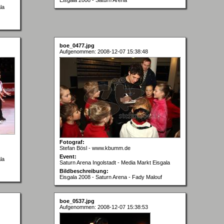
la
boe_0477.jpg
Aufgenommen: 2008-12-07 15:38:48
Fotograf:
Stefan Bösl - www.kbumm.de
Event:
la
Saturn Arena Ingolstadt - Media Markt Eisgala
Bildbeschreibung:
Eisgala 2008 - Saturn Arena - Fady Malouf
boe_0537.jpg
Aufgenommen: 2008-12-07 15:38:53