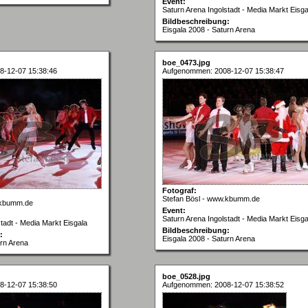
Event:
Saturn Arena Ingolstadt - Media Markt Eisga
Bildbeschreibung:
Eisgala 2008 - Saturn Arena
boe_0473.jpg
8-12-07 15:38:46
Aufgenommen: 2008-12-07 15:38:47
Fotograf:
Stefan Bösl - www.kbumm.de
.kbumm.de
Event:
Saturn Arena Ingolstadt - Media Markt Eisga
tadt - Media Markt Eisgala
Bildbeschreibung:
:
Eisgala 2008 - Saturn Arena
urn Arena
boe_0528.jpg
8-12-07 15:38:50
Aufgenommen: 2008-12-07 15:38:52