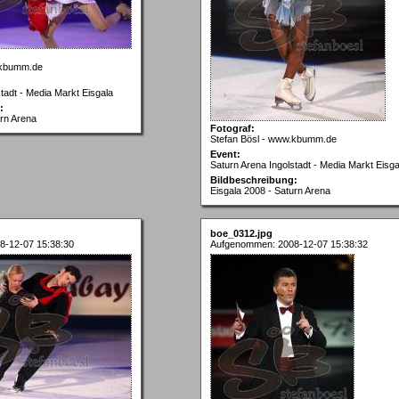
.kbumm.de
tadt - Media Markt Eisgala
:
urn Arena
Fotograf:
Stefan Bösl - www.kbumm.de
Event:
Saturn Arena Ingolstadt - Media Markt Eisga
Bildbeschreibung:
Eisgala 2008 - Saturn Arena
boe_0312.jpg
8-12-07 15:38:30
Aufgenommen: 2008-12-07 15:38:32