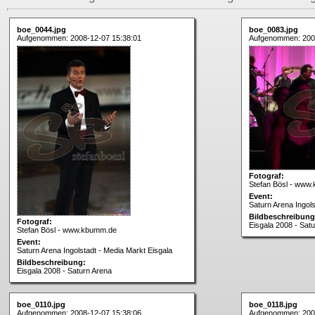
boe_0044.jpg
boe_0083.jpg
Aufgenommen: 2008-12-07 15:38:01
Aufgenommen: 200
Fotograf:
Stefan Bösl - www
Event:
Saturn Arena Ingols
Bildbeschreibung
Fotograf:
Eisgala 2008 - Sat
Stefan Bösl - www.kbumm.de
Event:
Saturn Arena Ingolstadt - Media Markt Eisgala
Bildbeschreibung:
Eisgala 2008 - Saturn Arena
boe_0110.jpg
boe_0118.jpg
Aufgenommen: 2008-12-07 15:38:06
Aufgenommen: 200