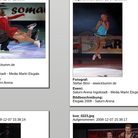
.kbumm.de
tadt - Media Markt Eisgala
:
Fotograf:
urn Arena
Stefan Bösl - www.kbumm.de
Event:
Saturn Arena Ingolstadt - Media Markt Eisga
Bildbeschreibung:
Eisgala 2008 - Saturn Arena
boe_0223.jpg
8-12-07 15:38:14
Aufgenommen: 2008-12-07 15:38:17