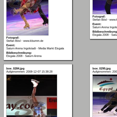
Fotograf:
Stefan Bösl - www
Event:
Saturn Arena Ingols
Bildbeschreibung
Eisgala 2008 - Sat
Fotograf:
Stefan Bösl - www.kbumm.de
Event:
Saturn Arena Ingolstadt - Media Markt Eisgala
Bildbeschreibung:
Eisgala 2008 - Saturn Arena
boe_0284.jpg
boe_0295.jpg
Aufgenommen: 2008-12-07 15:38:28
Aufgenommen: 200