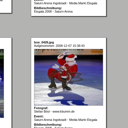
Saturn Arena Ingolstadt - Media Markt Eisgala
Bildbeschreibung:
Eisgala 2008 - Saturn Arena
boe_0426.jpg
Aufgenommen: 2008-12-07 15:38:43
Fotograf:
Stefan Bösl - www.kbumm.de
Event:
Saturn Arena Ingolstadt - Media Markt Eisgala
Bildbeschreibung:
Eisgala 2008 - Saturn Arena