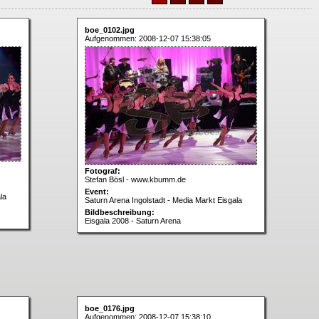
boe_0102.jpg
Aufgenommen: 2008-12-07 15:38:05
Fotograf:
Stefan Bösl - www.kbumm.de
Event:
la
Saturn Arena Ingolstadt - Media Markt Eisgala
Bildbeschreibung:
Eisgala 2008 - Saturn Arena
boe_0176.jpg
Aufgenommen: 2008-12-07 15:38:10