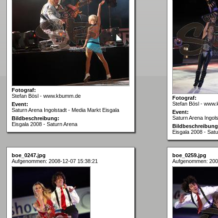
Fotograf:
Stefan Bösl - www.kbumm.de
Fotograf:
Stefan Bösl - www
Event:
Saturn Arena Ingolstadt - Media Markt Eisgala
Event:
Saturn Arena Ingols
Bildbeschreibung:
Eisgala 2008 - Saturn Arena
Bildbeschreibung
Eisgala 2008 - Sat
boe_0247.jpg
boe_0259.jpg
Aufgenommen: 2008-12-07 15:38:21
Aufgenommen: 200