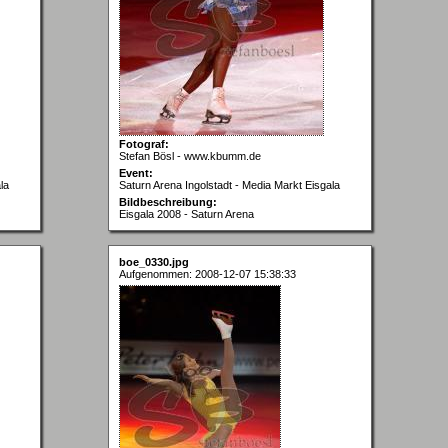
Fotograf:
Stefan Bösl - www.kbumm.de
Event:
la
Saturn Arena Ingolstadt - Media Markt Eisgala
Bildbeschreibung:
Eisgala 2008 - Saturn Arena
boe_0330.jpg
Aufgenommen: 2008-12-07 15:38:33