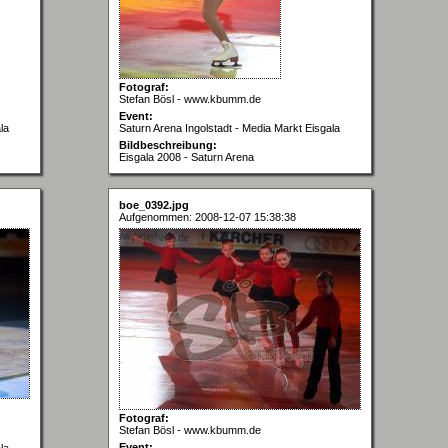
Fotograf:
Stefan Bösl - www.kbumm.de
Event:
la
Saturn Arena Ingolstadt - Media Markt Eisgala
Bildbeschreibung:
Eisgala 2008 - Saturn Arena
boe_0392.jpg
Aufgenommen: 2008-12-07 15:38:38
Fotograf:
Stefan Bösl - www.kbumm.de
Event:
la