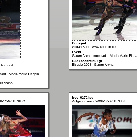
Fotograf:
Stefan Bösl - www.kbumm.de
Event:
Saturn Arena Ingolstadt - Media Markt Eisga
Bildbeschreibung:
Eisgala 2008 - Saturn Arena
.kbumm.de
tadt - Media Markt Eisgala
:
urn Arena
boe_0270.jpg
8-12-07 15:38:24
Aufgenommen: 2008-12-07 15:38:25