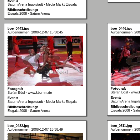
Event:
Saturn Arena Ingolstadt - Media Markt Eisgala
Bildbeschreibung:
Eisgala 2008 - Saturn Arena
boe_0443.jpg
boe_0446.jpg
Aufgenommen: 2008-12-07 15:38:45
Aufgenommen: 200
Fotograf:
Fotograf:
Stefan Bösl - www
Stefan Bösl - www.kbumm.de
Event:
Event:
Saturn Arena Ingols
Saturn Arena Ingolstadt - Media Markt Eisgala
Bildbeschreibung
Bildbeschreibung:
Eisgala 2008 - Sat
Eisgala 2008 - Saturn Arena
boe_0482.jpg
boe_0511.jpg
Aufgenommen: 2008-12-07 15:38:49
Aufgenommen: 200