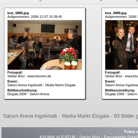
boe_0885.jpg
boe_0889.jpg
Aufgenommen: 2008-12-07 15:39:45
Aufgenommen: 2008-1
Fotograf:
Fotograf:
Stefan Bösl - www.kbumm.de
Stefan Bösl - www.k
Event:
Event:
Saturn Arena Ingolstadt - Media Markt Eisgala
Saturn Arena Ingolsta
Bildbeschreibung:
Bildbeschreibung:
Eisgala 2008 - Saturn Arena
Eisgala 2008 - Saturn
Saturn Arena Ingolstadt - Media Markt Eisgala - 83 Bilder 
Fotos s
KBUMM.AGENTUR - Stefan Bösl - Pressebilder Sport/Ev