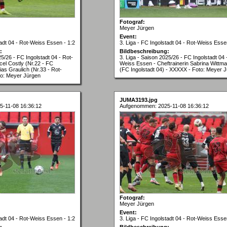
Fotograf:
Meyer Jürgen
Event:
tadt 04 - Rot-Weiss Essen - 1:2
3. Liga - FC Ingolstadt 04 - Rot-Weiss Esse
:
Bildbeschreibung:
25/26 - FC Ingolstadt 04 - Rot-
3. Liga - Saison 2025/26 - FC Ingolstadt 04 
el Costly (Nr.22 - FC
Weiss Essen - Cheftrainerin Sabrina Wittm
ias Graulich (Nr.33 - Rot-
(FC Ingolstadt 04) - XXXXX - Foto: Meyer 
to: Meyer Jürgen
JUMA3193.jpg
-11-08 16:36:12
Aufgenommen: 2025-11-08 16:36:12
Fotograf:
Meyer Jürgen
Event:
tadt 04 - Rot-Weiss Essen - 1:2
3. Liga - FC Ingolstadt 04 - Rot-Weiss Esse
:
Bildbeschreibung: