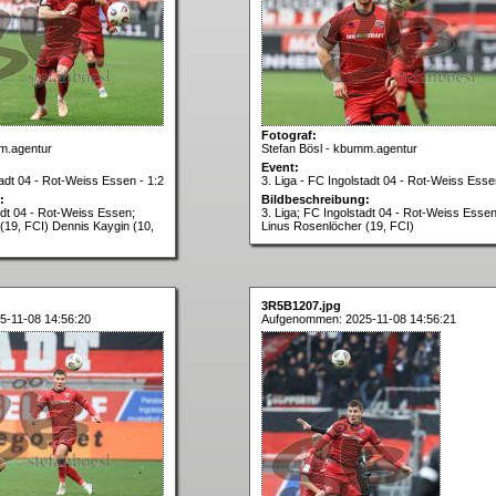
Fotograf:
m.agentur
Stefan Bösl - kbumm.agentur
Event:
tadt 04 - Rot-Weiss Essen - 1:2
3. Liga - FC Ingolstadt 04 - Rot-Weiss Esse
:
Bildbeschreibung:
adt 04 - Rot-Weiss Essen;
3. Liga; FC Ingolstadt 04 - Rot-Weiss Essen
(19, FCI) Dennis Kaygin (10,
Linus Rosenlöcher (19, FCI)
3R5B1207.jpg
-11-08 14:56:20
Aufgenommen: 2025-11-08 14:56:21