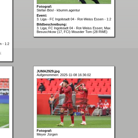
Fotograf:
Stefan Bösl - kbumm.agentur
Event:
3. Liga - FC Ingolstadt 04 - Rot-Weiss Essen - 1:2
Bildbeschreibung:
3. Liga; FC Ingolstadt 04 - Rot-Weiss Essen; Max
Besuschkow (17, FCI) Moustier Tom (28 RWE)
n - 1:2
;
JUMA2929.jpg
Aufgenommen: 2025-11-08 16:36:02
Fotograf:
Meyer Jürgen