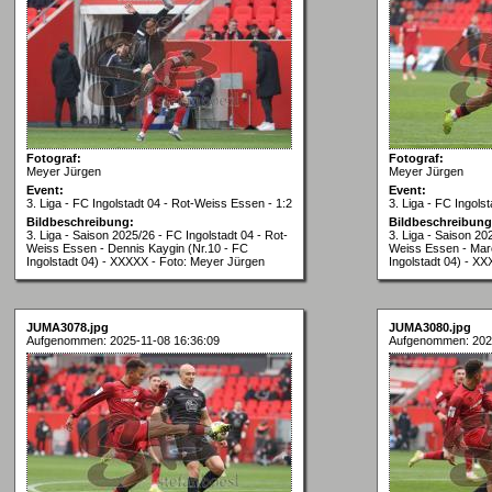
Fotograf:
Fotograf:
Meyer Jürgen
Meyer Jürgen
Event:
Event:
3. Liga - FC Ingolstadt 04 - Rot-Weiss Essen - 1:2
3. Liga - FC Ingols
Bildbeschreibung:
Bildbeschreibung
3. Liga - Saison 2025/26 - FC Ingolstadt 04 - Rot-
3. Liga - Saison 20
Weiss Essen - Dennis Kaygin (Nr.10 - FC
Weiss Essen - Marc
Ingolstadt 04) - XXXXX - Foto: Meyer Jürgen
Ingolstadt 04) - X
JUMA3078.jpg
JUMA3080.jpg
Aufgenommen: 2025-11-08 16:36:09
Aufgenommen: 2025