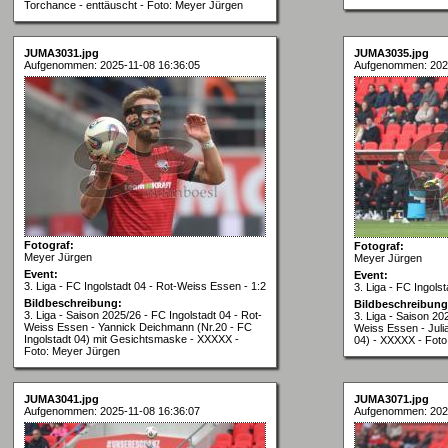
Torchance - enttäuscht - Foto: Meyer Jürgen
JUMA3031.jpg
JUMA3035.jpg
Aufgenommen: 2025-11-08 16:36:05
Aufgenommen: 2025
Fotograf:
Fotograf:
Meyer Jürgen
Meyer Jürgen
Event:
Event:
3. Liga - FC Ingolstadt 04 - Rot-Weiss Essen - 1:2
3. Liga - FC Ingols
Bildbeschreibung:
Bildbeschreibung
3. Liga - Saison 2025/26 - FC Ingolstadt 04 - Rot-
3. Liga - Saison 20
Weiss Essen - Yannick Deichmann (Nr.20 - FC
Weiss Essen - Julia
Ingolstadt 04) mit Gesichtsmaske - XXXXX -
04) - XXXXX - Foto
Foto: Meyer Jürgen
JUMA3041.jpg
JUMA3071.jpg
Aufgenommen: 2025-11-08 16:36:07
Aufgenommen: 2025