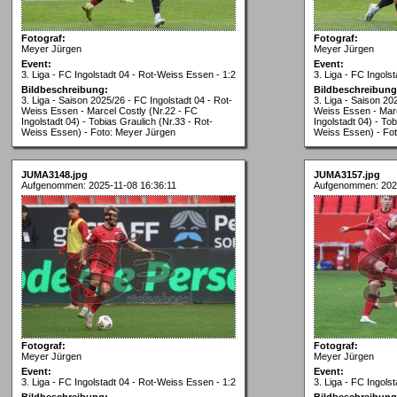
Fotograf:
Fotograf:
Meyer Jürgen
Meyer Jürgen
Event:
Event:
3. Liga - FC Ingolstadt 04 - Rot-Weiss Essen - 1:2
3. Liga - FC Ingols
Bildbeschreibung:
Bildbeschreibung
3. Liga - Saison 2025/26 - FC Ingolstadt 04 - Rot-
3. Liga - Saison 20
Weiss Essen - Marcel Costly (Nr.22 - FC
Weiss Essen - Marc
Ingolstadt 04) - Tobias Graulich (Nr.33 - Rot-
Ingolstadt 04) - Tob
Weiss Essen) - Foto: Meyer Jürgen
Weiss Essen) - Fo
JUMA3148.jpg
JUMA3157.jpg
Aufgenommen: 2025-11-08 16:36:11
Aufgenommen: 2025
Fotograf:
Fotograf:
Meyer Jürgen
Meyer Jürgen
Event:
Event:
3. Liga - FC Ingolstadt 04 - Rot-Weiss Essen - 1:2
3. Liga - FC Ingols
Bildbeschreibung:
Bildbeschreibung