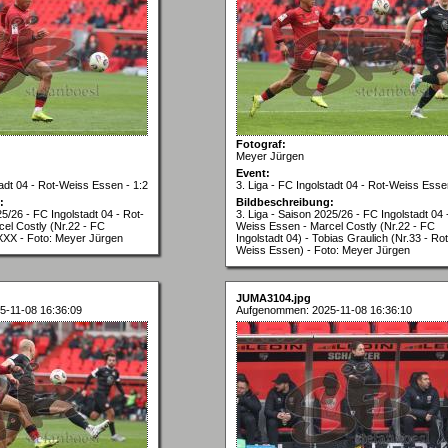
Fotograf:
Meyer Jürgen
Event:
tadt 04 - Rot-Weiss Essen - 1:2
3. Liga - FC Ingolstadt 04 - Rot-Weiss Esse
:
Bildbeschreibung:
25/26 - FC Ingolstadt 04 - Rot-
3. Liga - Saison 2025/26 - FC Ingolstadt 04 
el Costly (Nr.22 - FC
Weiss Essen - Marcel Costly (Nr.22 - FC
XXXX - Foto: Meyer Jürgen
Ingolstadt 04) - Tobias Graulich (Nr.33 - Rot
Weiss Essen) - Foto: Meyer Jürgen
JUMA3104.jpg
-11-08 16:36:09
Aufgenommen: 2025-11-08 16:36:10