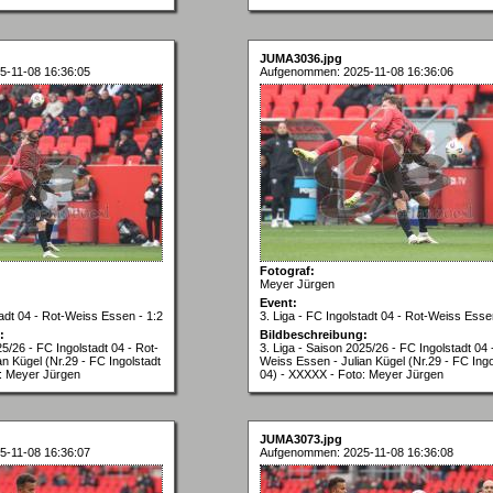
JUMA3036.jpg
-11-08 16:36:05
Aufgenommen: 2025-11-08 16:36:06
Fotograf:
Meyer Jürgen
Event:
tadt 04 - Rot-Weiss Essen - 1:2
3. Liga - FC Ingolstadt 04 - Rot-Weiss Esse
:
Bildbeschreibung:
25/26 - FC Ingolstadt 04 - Rot-
3. Liga - Saison 2025/26 - FC Ingolstadt 04 
n Kügel (Nr.29 - FC Ingolstadt
Weiss Essen - Julian Kügel (Nr.29 - FC Ingo
: Meyer Jürgen
04) - XXXXX - Foto: Meyer Jürgen
JUMA3073.jpg
-11-08 16:36:07
Aufgenommen: 2025-11-08 16:36:08