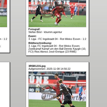
Fotograf:
Stefan Bösl - kbumm.agentur
Event:
n - 1:2
3. Liga - FC Ingolstadt 04 - Rot-Weiss Essen - 1:2
Bildbeschreibung:
;
3. Liga; FC Ingolstadt 04 - Rot-Weiss Essen;
Zweikampf Kampf um den Ball Dennis Kaygin (10,
FCI) Rios Alonso José-Enrique (23 RWE)
3R5B1215.jpg
Aufgenommen: 2025-11-08 14:56:22