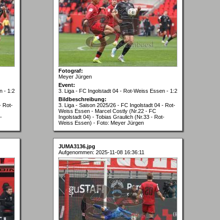
Fotograf:
Meyer Jürgen
Event:
n - 1:2
3. Liga - FC Ingolstadt 04 - Rot-Weiss Essen - 1:2
Bildbeschreibung:
- Rot-
3. Liga - Saison 2025/26 - FC Ingolstadt 04 - Rot-
Weiss Essen - Marcel Costly (Nr.22 - FC
-
Ingolstadt 04) - Tobias Graulich (Nr.33 - Rot-
Weiss Essen) - Foto: Meyer Jürgen
JUMA3136.jpg
Aufgenommen: 2025-11-08 16:36:11