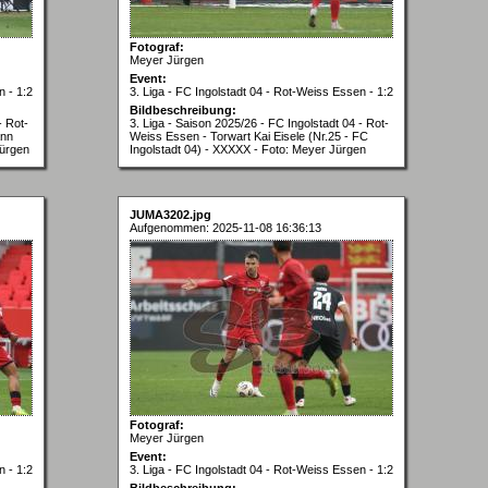
Fotograf:
Meyer Jürgen
Event:
n - 1:2
3. Liga - FC Ingolstadt 04 - Rot-Weiss Essen - 1:2
Bildbeschreibung:
- Rot-
3. Liga - Saison 2025/26 - FC Ingolstadt 04 - Rot-
ann
Weiss Essen - Torwart Kai Eisele (Nr.25 - FC
Jürgen
Ingolstadt 04) - XXXXX - Foto: Meyer Jürgen
JUMA3202.jpg
Aufgenommen: 2025-11-08 16:36:13
Fotograf:
Meyer Jürgen
Event:
n - 1:2
3. Liga - FC Ingolstadt 04 - Rot-Weiss Essen - 1:2
Bildbeschreibung: