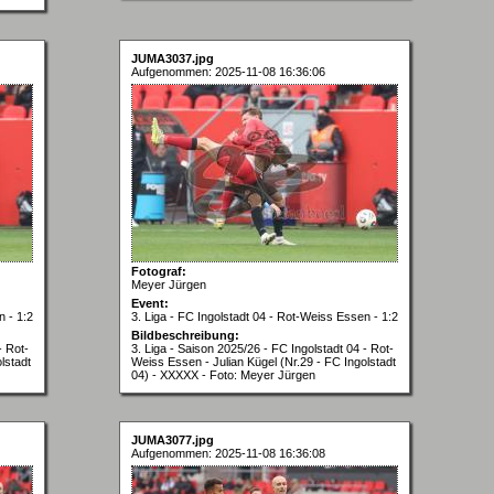
JUMA3037.jpg
Aufgenommen: 2025-11-08 16:36:06
Fotograf:
Meyer Jürgen
Event:
n - 1:2
3. Liga - FC Ingolstadt 04 - Rot-Weiss Essen - 1:2
Bildbeschreibung:
- Rot-
3. Liga - Saison 2025/26 - FC Ingolstadt 04 - Rot-
lstadt
Weiss Essen - Julian Kügel (Nr.29 - FC Ingolstadt
04) - XXXXX - Foto: Meyer Jürgen
JUMA3077.jpg
Aufgenommen: 2025-11-08 16:36:08