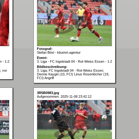
Fotograf:
Stefan Bösl - kbumm.agentur
Event:
n - 1:2
3. Liga - FC Ingolstadt 04 - Rot-Weiss Essen - 1:2
Bildbeschreibung:
; vor
3. Liga; FC Ingolstadt 04 - Rot-Weiss Essen;
Dennis Kaygin (10, FCI) Linus Rosenlöcher (19,
FCI) Angriff
3R5B0983.jpg
Aufgenommen: 2025-11-08 23:42:12