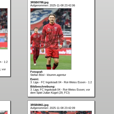
3R5B0788.jpg
Aufgenommen: 2025-11-08 23:42:06
n - 1:2
; vor
Fotograf:
Stefan Bösl - kbumm.agentur
Event:
3. Liga - FC Ingolstadt 04 - Rot-Weiss Essen - 1:2
Bildbeschreibung:
3. Liga; FC Ingolstadt 04 - Rot-Weiss Essen; vor
dem Spiel Julian Kügel (29, FCI)
3R5B0861.jpg
Aufgenommen: 2025-11-08 23:42:09