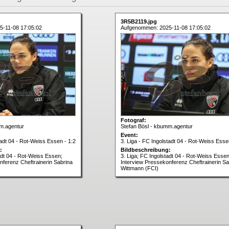
3R5B2119.jpg
-11-08 17:05:02
Aufgenommen: 2025-11-08 17:05:02
Fotograf:
m.agentur
Stefan Bösl - kbumm.agentur
Event:
tadt 04 - Rot-Weiss Essen - 1:2
3. Liga - FC Ingolstadt 04 - Rot-Weiss Esse
:
Bildbeschreibung:
adt 04 - Rot-Weiss Essen;
3. Liga; FC Ingolstadt 04 - Rot-Weiss Essen
nferenz Cheftrainerin Sabrina
Interview Pressekonferenz Cheftrainerin Sa
Wittmann (FCI)