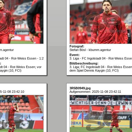
Fotograf:
m.agentur
Stefan Bösl - kbumm.agentur
Event:
tadt 04 - Rot-Weiss Essen - 1:2
3. Liga - FC Ingolstadt 04 - Rot-Weiss Esse
:
Bildbeschreibung:
adt 04 - Rot-Weiss Essen; vor
3. Liga; FC Ingolstadt 04 - Rot-Weiss Essen
aygin (10, FCI)
dem Spiel Dennis Kaygin (10, FCI)
3R5B0949.jpg
-11-08 23:42:10
Aufgenommen: 2025-11-08 23:42:11