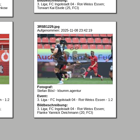
Bildbeschreibung:
;
3. Liga; FC Ingolstadt 04 - Rot-Weiss Essen;
chkow
Torwart Kai Eisele (25, FCI)
3R5B1229.jpg
Aufgenommen: 2025-11-08 23:42:19
Fotograf:
Stefan Bösl - kbumm.agentur
Event:
n - 1:2
3. Liga - FC Ingolstadt 04 - Rot-Weiss Essen - 1:2
Bildbeschreibung:
;
3. Liga; FC Ingolstadt 04 - Rot-Weiss Essen;
Flanke Yannick Deichmann (20, FCI)