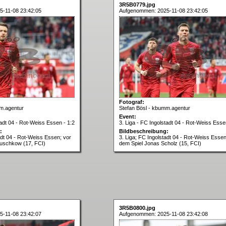
3R5B0779.jpg
-11-08 23:42:05
Aufgenommen: 2025-11-08 23:42:05
Fotograf:
m.agentur
Stefan Bösl - kbumm.agentur
Event:
tadt 04 - Rot-Weiss Essen - 1:2
3. Liga - FC Ingolstadt 04 - Rot-Weiss Esse
:
Bildbeschreibung:
adt 04 - Rot-Weiss Essen; vor
3. Liga; FC Ingolstadt 04 - Rot-Weiss Essen
uschkow (17, FCI)
dem Spiel Jonas Scholz (15, FCI)
3R5B0800.jpg
-11-08 23:42:07
Aufgenommen: 2025-11-08 23:42:08