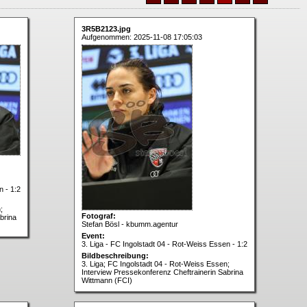
3R5B2123.jpg
Aufgenommen: 2025-11-08 17:05:03
n - 1:2
;
Fotograf:
brina
Stefan Bösl - kbumm.agentur
Event:
3. Liga - FC Ingolstadt 04 - Rot-Weiss Essen - 1:2
Bildbeschreibung:
3. Liga; FC Ingolstadt 04 - Rot-Weiss Essen;
Interview Pressekonferenz Cheftrainerin Sabrina
Wittmann (FCI)