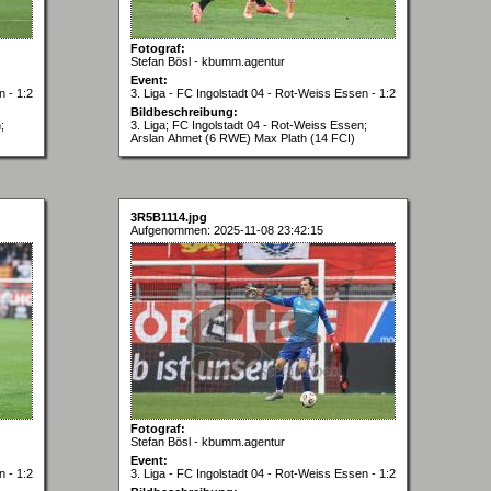
Fotograf:
Stefan Bösl - kbumm.agentur
Event:
n - 1:2
3. Liga - FC Ingolstadt 04 - Rot-Weiss Essen - 1:2
Bildbeschreibung:
;
3. Liga; FC Ingolstadt 04 - Rot-Weiss Essen;
Arslan Ahmet (6 RWE) Max Plath (14 FCI)
3R5B1114.jpg
Aufgenommen: 2025-11-08 23:42:15
Fotograf:
Stefan Bösl - kbumm.agentur
Event:
n - 1:2
3. Liga - FC Ingolstadt 04 - Rot-Weiss Essen - 1:2