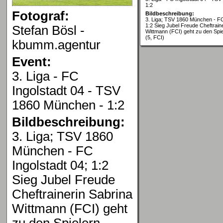
1:2
Fotograf:
Bildbeschreibung:
3. Liga; TSV 1860 München - FC
1:2 Sieg Jubel Freude Cheftrain
Stefan Bösl -
Wittmann (FCI) geht zu den Spi
(5, FCI)
kbumm.agentur
Event:
3. Liga - FC
Ingolstadt 04 - TSV
1860 München - 1:2
Bildbeschreibung:
3. Liga; TSV 1860
München - FC
Ingolstadt 04; 1:2
Sieg Jubel Freude
Cheftrainerin Sabrina
Wittmann (FCI) geht
zu den Spielern