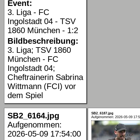
Event:
3. Liga - FC
Ingolstadt 04 - TSV
1860 München - 1:2
Bildbeschreibung:
3. Liga; TSV 1860
München - FC
Ingolstadt 04;
Cheftrainerin Sabrina
Wittmann (FCI) vor
dem Spiel
SB2_6164.jpg
SB2_6187.jpg
Aufgenommen: 2026-05-09 17:5
Aufgenommen:
2026-05-09 17:54:00