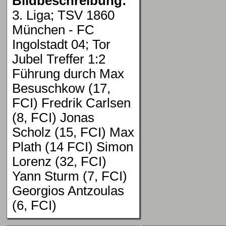
Bildbeschreibung:
3. Liga; TSV 1860
München - FC
Ingolstadt 04; Tor
Jubel Treffer 1:2
Führung durch Max
Besuschkow (17,
FCI) Fredrik Carlsen
(8, FCI) Jonas
Scholz (15, FCI) Max
Plath (14 FCI) Simon
Lorenz (32, FCI)
Yann Sturm (7, FCI)
Georgios Antzoulas
(6, FCI)