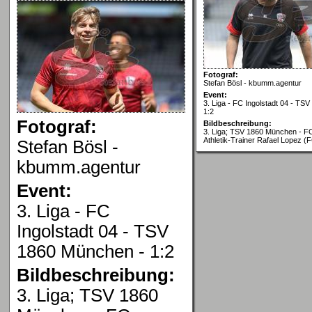
Fotograf:
Stefan Bösl - kbumm.agentur
Event:
3. Liga - FC Ingolstadt 04 - TS
1:2
Fotograf:
Bildbeschreibung:
3. Liga; TSV 1860 München - FC
Athletik-Trainer Rafael Lopez (
Stefan Bösl -
kbumm.agentur
Event:
3. Liga - FC
Ingolstadt 04 - TSV
1860 München - 1:2
Bildbeschreibung:
3. Liga; TSV 1860