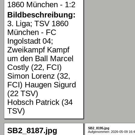
1860 München - 1:2
Bildbeschreibung:
3. Liga; TSV 1860
München - FC
Ingolstadt 04;
Zweikampf Kampf
um den Ball Marcel
Costly (22, FCI)
Simon Lorenz (32,
FCI) Haugen Sigurd
(22 TSV)
Hobsch Patrick (34
TSV)
SB2_8187.jpg
SB2_8195.jpg
Aufgenommen: 2026-05-09 16:4