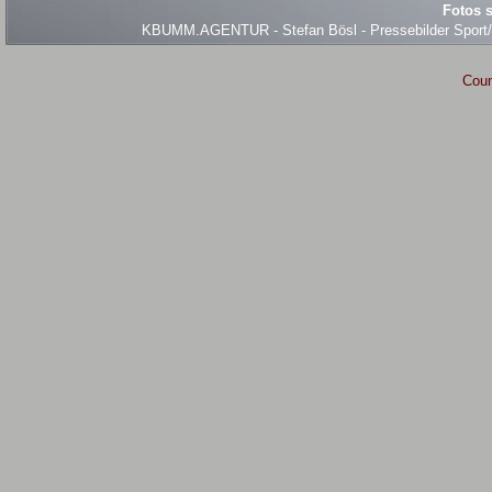
Fotos s
KBUMM.AGENTUR - Stefan Bösl - Pressebilder Sport/Ev
Coun