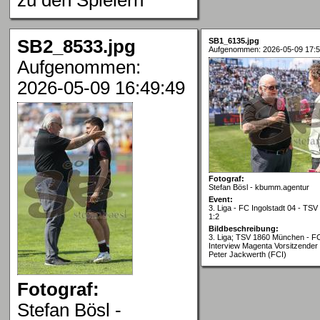
SB2_8533.jpg
SB1_6135.jpg
Aufgenommen: 2026-05-09 17:5
Aufgenommen:
2026-05-09 16:49:49
Fotograf:
Stefan Bösl - kbumm.agentur
Event:
3. Liga - FC Ingolstadt 04 - TS
1:2
Bildbeschreibung:
3. Liga; TSV 1860 München - FC
Interview Magenta Vorsitzender
Peter Jackwerth (FCI)
Fotograf:
Stefan Bösl -