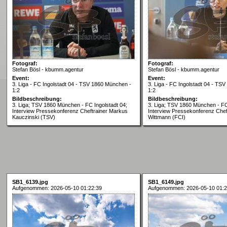
Fotograf:
Fotograf:
Stefan Bösl - kbumm.agentur
Stefan Bösl - kbumm.agentur
Event:
Event:
3. Liga - FC Ingolstadt 04 - TSV 1860 München -
3. Liga - FC Ingolstadt 04 - TS
1:2
1:2
Bildbeschreibung:
Bildbeschreibung:
3. Liga; TSV 1860 München - FC Ingolstadt 04;
3. Liga; TSV 1860 München - FC
Interview Pressekonferenz Cheftrainer Markus
Interview Pressekonferenz Cheft
Kauczinski (TSV)
Wittmann (FCI)
SB1_6139.jpg
SB1_6149.jpg
Aufgenommen: 2026-05-10 01:22:39
Aufgenommen: 2026-05-10 01:2