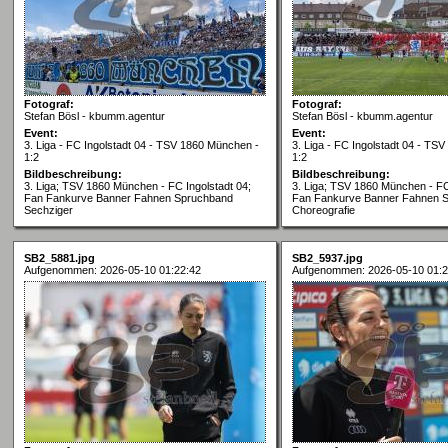
Fotograf:
Fotograf:
Stefan Bösl - kbumm.agentur
Stefan Bösl - kbumm.agentur
Event:
Event:
3. Liga - FC Ingolstadt 04 - TSV 1860 München -
3. Liga - FC Ingolstadt 04 - TS
1:2
1:2
Bildbeschreibung:
Bildbeschreibung:
3. Liga; TSV 1860 München - FC Ingolstadt 04;
3. Liga; TSV 1860 München - FC
Fan Fankurve Banner Fahnen Spruchband
Fan Fankurve Banner Fahnen 
Sechziger
Choreografie
SB2_5881.jpg
SB2_5937.jpg
Aufgenommen: 2026-05-10 01:22:42
Aufgenommen: 2026-05-10 01:2