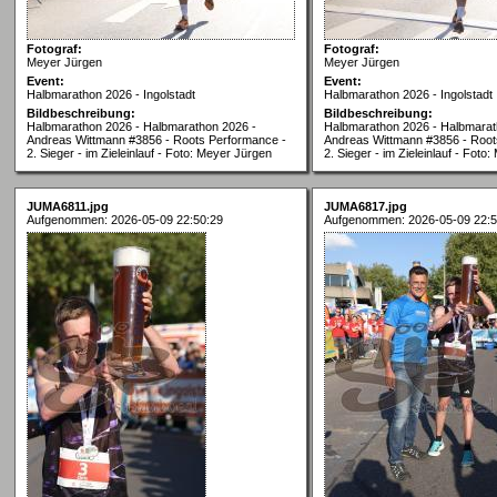
Fotograf:
Fotograf:
Meyer Jürgen
Meyer Jürgen
Event:
Event:
Halbmarathon 2026 - Ingolstadt
Halbmarathon 2026 - Ingolstadt
Bildbeschreibung:
Bildbeschreibung:
Halbmarathon 2026 - Halbmarathon 2026 -
Halbmarathon 2026 - Halbmarat
Andreas Wittmann #3856 - Roots Performance -
Andreas Wittmann #3856 - Root
2. Sieger - im Zieleinlauf - Foto: Meyer Jürgen
2. Sieger - im Zieleinlauf - Foto
JUMA6811.jpg
JUMA6817.jpg
Aufgenommen: 2026-05-09 22:50:29
Aufgenommen: 2026-05-09 22:5