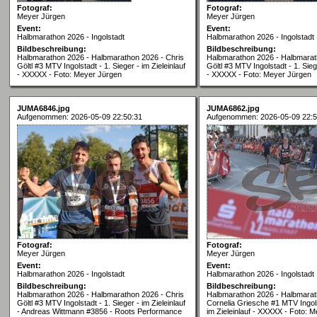
Fotograf:
Fotograf:
Meyer Jürgen
Meyer Jürgen
Event:
Event:
Halbmarathon 2026 - Ingolstadt
Halbmarathon 2026 - Ingolstadt
Bildbeschreibung:
Bildbeschreibung:
Halbmarathon 2026 - Halbmarathon 2026 - Chris
Halbmarathon 2026 - Halbmarat
Göltl #3 MTV Ingolstadt - 1. Sieger - im Zieleinlauf
Göltl #3 MTV Ingolstadt - 1. Siege
- XXXXX - Foto: Meyer Jürgen
- XXXXX - Foto: Meyer Jürgen
JUMA6846.jpg
JUMA6862.jpg
Aufgenommen: 2026-05-09 22:50:31
Aufgenommen: 2026-05-09 22:5
Fotograf:
Fotograf:
Meyer Jürgen
Meyer Jürgen
Event:
Event:
Halbmarathon 2026 - Ingolstadt
Halbmarathon 2026 - Ingolstadt
Bildbeschreibung:
Bildbeschreibung:
Halbmarathon 2026 - Halbmarathon 2026 - Chris
Halbmarathon 2026 - Halbmarat
Göltl #3 MTV Ingolstadt - 1. Sieger - im Zieleinlauf
Cornelia Griesche #1 MTV Ingols
- Andreas Wittmann #3856 - Roots Performance
im Zieleinlauf - XXXXX - Foto: 