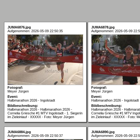
JUMA6876.jpg
JUMA6878.jpg
Aufgenommen: 2026-05-09 22:50:35
Aufgenommen: 2026-05-09 22:5
Fotograf:
Fotograf:
Meyer Jürgen
Meyer Jürgen
Event:
Event:
Halbmarathon 2026 - Ingolstadt
Halbmarathon 2026 - Ingolstadt
Bildbeschreibung:
Bildbeschreibung:
Halbmarathon 2026 - Halbmarathon 2026 -
Halbmarathon 2026 - Halbmarat
Cornelia Griesche #1 MTV Ingolstadt - 1. Siegerin
Cornelia Griesche #1 MTV Ingols
im Zieleinlauf - XXXXX - Foto: Meyer Jürgen
im Zieleinlauf - XXXXX - Foto: 
JUMA6884.jpg
JUMA6890.jpg
Aufgenommen: 2026-05-09 22:50:37
Aufgenommen: 2026-05-09 22:5