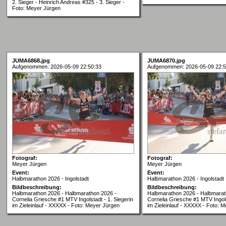
2. Sieger - Heinrich Andreas #325 - 3. Sieger -
Foto: Meyer Jürgen
JUMA6868.jpg
JUMA6870.jpg
Aufgenommen: 2026-05-09 22:50:33
Aufgenommen: 2026-05-09 22:5
Fotograf:
Fotograf:
Meyer Jürgen
Meyer Jürgen
Event:
Event:
Halbmarathon 2026 - Ingolstadt
Halbmarathon 2026 - Ingolstadt
Bildbeschreibung:
Bildbeschreibung:
Halbmarathon 2026 - Halbmarathon 2026 -
Halbmarathon 2026 - Halbmarat
Cornelia Griesche #1 MTV Ingolstadt - 1. Siegerin
Cornelia Griesche #1 MTV Ingols
im Zieleinlauf - XXXXX - Foto: Meyer Jürgen
im Zieleinlauf - XXXXX - Foto: 