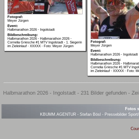
Fotograf:
Meyer Jürgen
Event:
Halbmarathon 2026 - Ingolstadt
Bildbeschreibung:
Halbmarathon 2026 - Halbmarathon 2026 -
Fotograf:
Cornelia Griesche #1 MTV Ingolstadt - 1. Siegerin
Meyer Jürgen
im Zieleinlauf - XXXXX - Foto: Meyer Jürgen
Event:
Halbmarathon 2026 - Ingolstadt
Bildbeschreibung:
Halbmarathon 2026 - Halbmarat
Cornelia Griesche #1 MTV Ingols
im Zieleinlauf - XXXXX - Foto: 
Halbmarathon 2026 - Ingolstadt - 231 Bilder gefunden - Ze
Fotos s
KBUMM.AGENTUR - Stefan Bösl - Pressebilder Sport/Ev
Coun