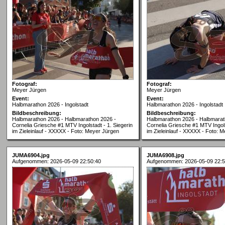
Fotograf:
Fotograf:
Meyer Jürgen
Meyer Jürgen
Event:
Event:
Halbmarathon 2026 - Ingolstadt
Halbmarathon 2026 - Ingolstadt
Bildbeschreibung:
Bildbeschreibung:
Halbmarathon 2026 - Halbmarathon 2026 -
Halbmarathon 2026 - Halbmarat
Cornelia Griesche #1 MTV Ingolstadt - 1. Siegerin
Cornelia Griesche #1 MTV Ingols
im Zieleinlauf - XXXXX - Foto: Meyer Jürgen
im Zieleinlauf - XXXXX - Foto: 
JUMA6904.jpg
JUMA6908.jpg
Aufgenommen: 2026-05-09 22:50:40
Aufgenommen: 2026-05-09 22:5