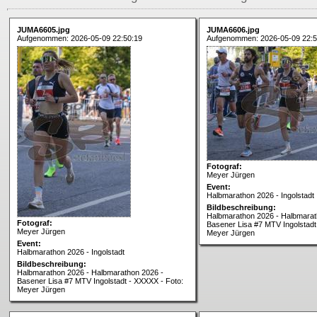
JUMA6605.jpg
JUMA6606.jpg
Aufgenommen: 2026-05-09 22:50:19
Aufgenommen: 2026-05-09 22:5
Fotograf:
Meyer Jürgen
Event:
Halbmarathon 2026 - Ingolstadt
Bildbeschreibung:
Halbmarathon 2026 - Halbmarat
Fotograf:
Basener Lisa #7 MTV Ingolstadt
Meyer Jürgen
Meyer Jürgen
Event:
Halbmarathon 2026 - Ingolstadt
Bildbeschreibung:
Halbmarathon 2026 - Halbmarathon 2026 -
Basener Lisa #7 MTV Ingolstadt - XXXXX - Foto:
Meyer Jürgen