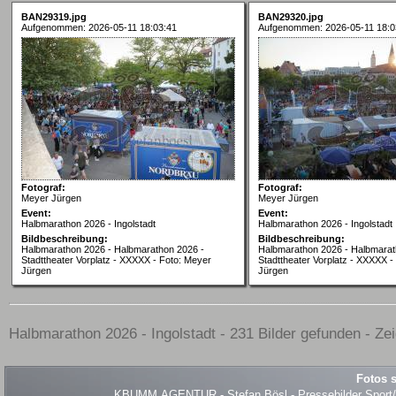
BAN29319.jpg
BAN29320.jpg
Aufgenommen: 2026-05-11 18:03:41
Aufgenommen: 2026-05-11 18:0
Fotograf:
Fotograf:
Meyer Jürgen
Meyer Jürgen
Event:
Event:
Halbmarathon 2026 - Ingolstadt
Halbmarathon 2026 - Ingolstadt
Bildbeschreibung:
Bildbeschreibung:
Halbmarathon 2026 - Halbmarathon 2026 -
Halbmarathon 2026 - Halbmarat
Stadttheater Vorplatz - XXXXX - Foto: Meyer
Stadttheater Vorplatz - XXXXX -
Jürgen
Jürgen
Halbmarathon 2026 - Ingolstadt - 231 Bilder gefunden - Ze
Fotos s
KBUMM.AGENTUR - Stefan Bösl - Pressebilder Sport/Ev