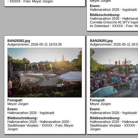
Meyer Jürgen
- XXXXX - Foto: Meyer Jürgen
Event:
Halbmarathon 2026 - Ingolstadt
Bildbeschreibung:
Halbmarathon 2026 - Halbmarat
Cornelia Griesche #1 MTV Ingols
im Zieleinlauf - XXXXX - Foto: 
BAN29282.jpg
BAN29293.jpg
Aufgenommen: 2026-05-11 18:03:38
Aufgenommen: 2026-05-11 18:0
Fotograf:
Fotograf:
Meyer Jürgen
Meyer Jürgen
Event:
Event:
Halbmarathon 2026 - Ingolstadt
Halbmarathon 2026 - Ingolstadt
Bildbeschreibung:
Bildbeschreibung:
Halbmarathon 2026 - Halbmarathon 2026 -
Halbmarathon 2026 - Halbmarat
Stadttheater Vorplatz - XXXXX - Foto: Meyer
Stadttheater Vorplatz - XXXXX -
Jürgen
Jürgen