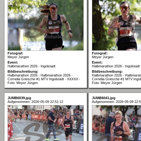
Fotograf:
Fotograf:
Meyer Jürgen
Meyer Jürgen
Event:
Event:
Halbmarathon 2026 - Ingolstadt
Halbmarathon 2026 - Ingolstadt
Bildbeschreibung:
Bildbeschreibung:
Halbmarathon 2026 - Halbmarathon 2026 -
Halbmarathon 2026 - Halbmarat
Cornelia Griesche #1 MTV Ingolstadt - XXXXX -
Cornelia Griesche #1 MTV Ingol
Foto: Meyer Jürgen
Foto: Meyer Jürgen
JUMB6039.jpg
JUMB6041.jpg
Aufgenommen: 2026-05-09 22:51:12
Aufgenommen: 2026-05-09 22:5