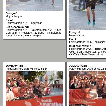
Fotograf:
Meyer Jürgen
Event:
Halbmarathon 2026 - Ingolstadt
Bildbeschreibung:
Halbmarathon 2026 - Halbmarathon 2026 - Chris
Fotograf:
Göltl #3 MTV Ingolstadt - 1. Sieger - im Zieleinlauf
Meyer Jürgen
- XXXXX - Foto: Meyer Jürgen
Event:
Halbmarathon 2026 - Ingolstadt
Bildbeschreibung:
Halbmarathon 2026 - Halbmarat
Göltl #3 MTV Ingolstadt - 1. Siege
- XXXXX - Foto: Meyer Jürgen
JUMB6046.jpg
JUMB6047.jpg
Aufgenommen: 2026-05-09 22:51:14
Aufgenommen: 2026-05-09 22:5