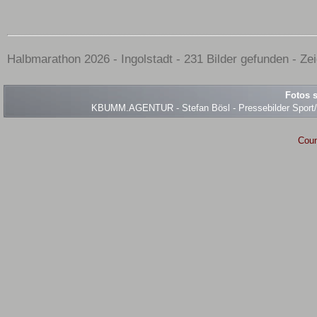
Halbmarathon 2026 - Ingolstadt - 231 Bilder gefunden - Ze
Fotos s
KBUMM.AGENTUR - Stefan Bösl - Pressebilder Sport/Ev
Coun