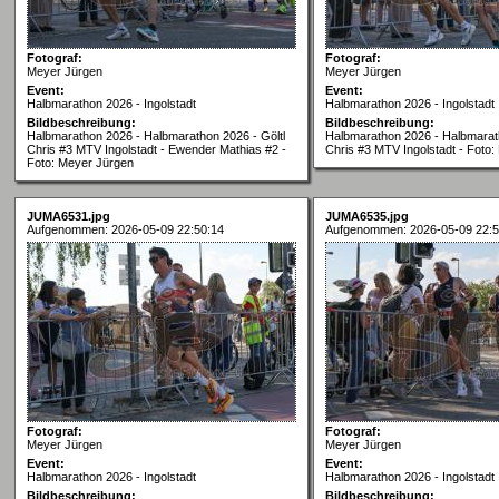
Fotograf:
Fotograf:
Meyer Jürgen
Meyer Jürgen
Event:
Event:
Halbmarathon 2026 - Ingolstadt
Halbmarathon 2026 - Ingolstadt
Bildbeschreibung:
Bildbeschreibung:
Halbmarathon 2026 - Halbmarathon 2026 - Göltl
Halbmarathon 2026 - Halbmarath
Chris #3 MTV Ingolstadt - Ewender Mathias #2 -
Chris #3 MTV Ingolstadt - Foto
Foto: Meyer Jürgen
JUMA6531.jpg
JUMA6535.jpg
Aufgenommen: 2026-05-09 22:50:14
Aufgenommen: 2026-05-09 22:5
Fotograf:
Fotograf:
Meyer Jürgen
Meyer Jürgen
Event:
Event:
Halbmarathon 2026 - Ingolstadt
Halbmarathon 2026 - Ingolstadt
Bildbeschreibung:
Bildbeschreibung: