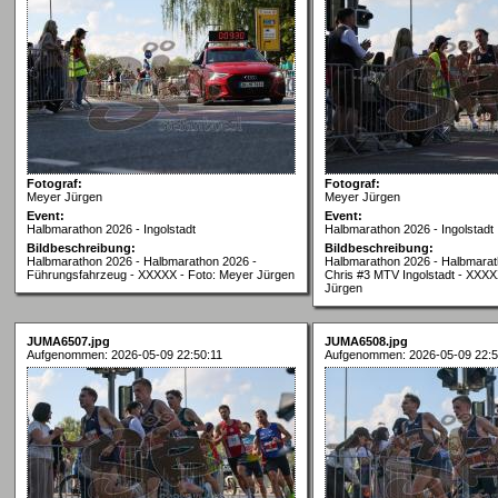
Fotograf:
Fotograf:
Meyer Jürgen
Meyer Jürgen
Event:
Event:
Halbmarathon 2026 - Ingolstadt
Halbmarathon 2026 - Ingolstadt
Bildbeschreibung:
Bildbeschreibung:
Halbmarathon 2026 - Halbmarathon 2026 -
Halbmarathon 2026 - Halbmarath
Führungsfahrzeug - XXXXX - Foto: Meyer Jürgen
Chris #3 MTV Ingolstadt - XXXX
Jürgen
JUMA6507.jpg
JUMA6508.jpg
Aufgenommen: 2026-05-09 22:50:11
Aufgenommen: 2026-05-09 22:5