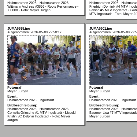
Halbmarathon 2026 - Halbmarathon 2026 -
Halbmarathon 2026 - Halbmarat
Wittmann Andreas #3856 - Roots Performance -
Friedrich Dominik #4 MTV Ingols
XXXXX - Foto: Meyer Jürgen
Fabian #5 MTV Ingolstadt - Göt
MTV Ingolstadt - Foto: Meyer J
JUMA6595.jpg
JUMA6601.jpg
Aufgenommen: 2026-05-09 22:50:17
Aufgenommen: 2026-05-09 22:5
Fotograf:
Fotograf:
Meyer Jürgen
Meyer Jürgen
Event:
Event:
Halbmarathon 2026 - Ingolstadt
Halbmarathon 2026 - Ingolstadt
Bildbeschreibung:
Bildbeschreibung:
Halbmarathon 2026 - Halbmarathon 2026 -
Halbmarathon 2026 - Halbmarat
Cornelia Griesche #1 MTV Ingolstadt - Liepold
Basener Lisa #7 MTV Ingolstadt
Kristin SC Delphin Ingolstadt - Foto: Meyer
Meyer Jürgen
Jürgen