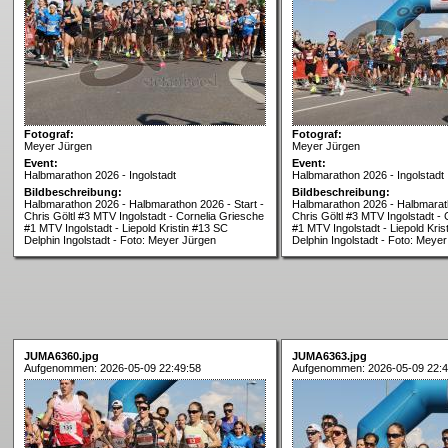
Fotograf:
Fotograf:
Meyer Jürgen
Meyer Jürgen
Event:
Event:
Halbmarathon 2026 - Ingolstadt
Halbmarathon 2026 - Ingolstadt
Bildbeschreibung:
Bildbeschreibung:
Halbmarathon 2026 - Halbmarathon 2026 - Start -
Halbmarathon 2026 - Halbmarath
Chris Göltl #3 MTV Ingolstadt - Cornelia Griesche
Chris Göltl #3 MTV Ingolstadt -
#1 MTV Ingolstadt - Liepold Kristin #13 SC
#1 MTV Ingolstadt - Liepold Kris
Delphin Ingolstadt - Foto: Meyer Jürgen
Delphin Ingolstadt - Foto: Meye
JUMA6360.jpg
JUMA6363.jpg
Aufgenommen: 2026-05-09 22:49:58
Aufgenommen: 2026-05-09 22:4