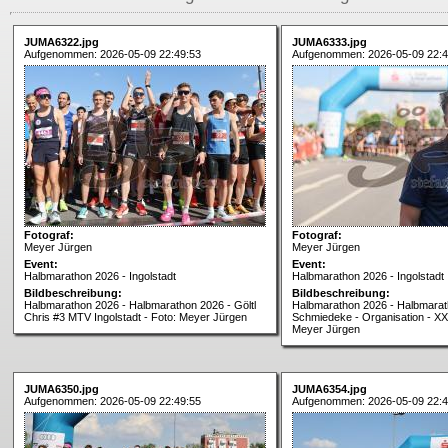
JUMA6322.jpg
JUMA6333.jpg
Aufgenommen: 2026-05-09 22:49:53
Aufgenommen: 2026-05-09 22:4
Fotograf:
Fotograf:
Meyer Jürgen
Meyer Jürgen
Event:
Event:
Halbmarathon 2026 - Ingolstadt
Halbmarathon 2026 - Ingolstadt
Bildbeschreibung:
Bildbeschreibung:
Halbmarathon 2026 - Halbmarathon 2026 - Göltl
Halbmarathon 2026 - Halbmarat
Chris #3 MTV Ingolstadt - Foto: Meyer Jürgen
Schmiedeke - Organisation - XX
Meyer Jürgen
JUMA6350.jpg
JUMA6354.jpg
Aufgenommen: 2026-05-09 22:49:55
Aufgenommen: 2026-05-09 22:4