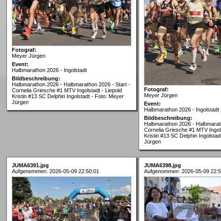
Fotograf:
Meyer Jürgen
Event:
Halbmarathon 2026 - Ingolstadt
Bildbeschreibung:
Halbmarathon 2026 - Halbmarathon 2026 - Start -
Fotograf:
Cornelia Griesche #1 MTV Ingolstadt - Liepold
Meyer Jürgen
Kristin #13 SC Delphin Ingolstadt - Foto: Meyer
Jürgen
Event:
Halbmarathon 2026 - Ingolstadt
Bildbeschreibung:
Halbmarathon 2026 - Halbmarath
Cornelia Griesche #1 MTV Ingols
Kristin #13 SC Delphin Ingolstad
Jürgen
JUMA6391.jpg
JUMA6398.jpg
Aufgenommen: 2026-05-09 22:50:01
Aufgenommen: 2026-05-09 22:5