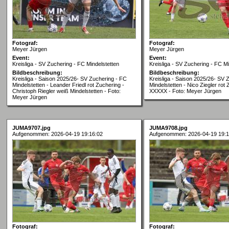
Fotograf:
Fotograf:
Meyer Jürgen
Meyer Jürgen
Event:
Event:
Kreisliga - SV Zuchering - FC Mindelstetten
Kreisliga - SV Zuchering - FC Mi
Bildbeschreibung:
Bildbeschreibung:
Kreisliga - Saison 2025/26- SV Zuchering - FC
Kreisliga - Saison 2025/26- SV 
Mindelstetten - Leander Friedl rot Zuchering -
Mindelstetten - Nico Ziegler rot 
Christoph Riegler weiß Mindelstetten - Foto:
XXXXX - Foto: Meyer Jürgen
Meyer Jürgen
JUMA9707.jpg
JUMA9708.jpg
Aufgenommen: 2026-04-19 19:16:02
Aufgenommen: 2026-04-19 19:1
Fotograf:
Fotograf: