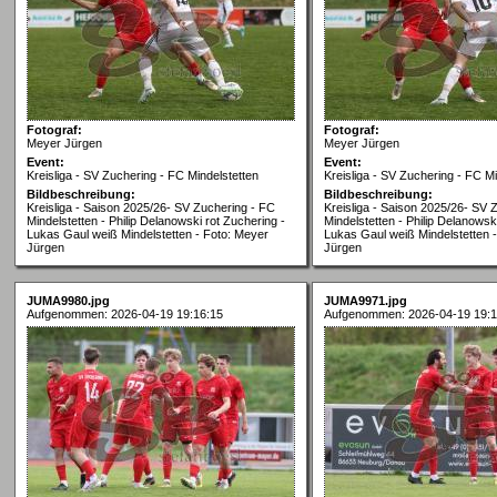
Fotograf:
Fotograf:
Meyer Jürgen
Meyer Jürgen
Event:
Event:
Kreisliga - SV Zuchering - FC Mindelstetten
Kreisliga - SV Zuchering - FC Mi
Bildbeschreibung:
Bildbeschreibung:
Kreisliga - Saison 2025/26- SV Zuchering - FC
Kreisliga - Saison 2025/26- SV 
Mindelstetten - Philip Delanowski rot Zuchering -
Mindelstetten - Philip Delanowsk
Lukas Gaul weiß Mindelstetten - Foto: Meyer
Lukas Gaul weiß Mindelstetten 
Jürgen
Jürgen
JUMA9980.jpg
JUMA9971.jpg
Aufgenommen: 2026-04-19 19:16:15
Aufgenommen: 2026-04-19 19:1