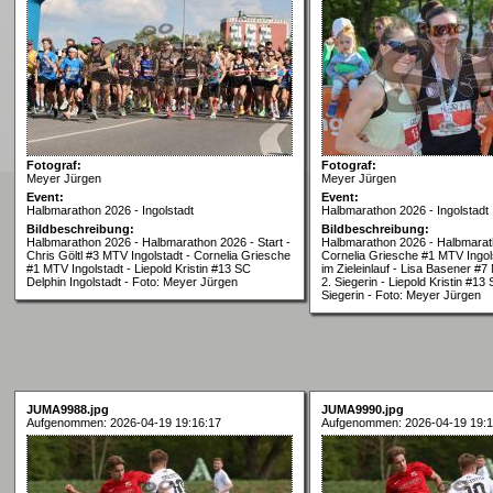
Fotograf:
Fotograf:
Meyer Jürgen
Meyer Jürgen
Event:
Event:
Halbmarathon 2026 - Ingolstadt
Halbmarathon 2026 - Ingolstadt
Bildbeschreibung:
Bildbeschreibung:
Halbmarathon 2026 - Halbmarathon 2026 - Start -
Halbmarathon 2026 - Halbmarat
Chris Göltl #3 MTV Ingolstadt - Cornelia Griesche
Cornelia Griesche #1 MTV Ingols
#1 MTV Ingolstadt - Liepold Kristin #13 SC
im Zieleinlauf - Lisa Basener #7
Delphin Ingolstadt - Foto: Meyer Jürgen
2. Siegerin - Liepold Kristin #13
Siegerin - Foto: Meyer Jürgen
JUMA9988.jpg
JUMA9990.jpg
Aufgenommen: 2026-04-19 19:16:17
Aufgenommen: 2026-04-19 19:1