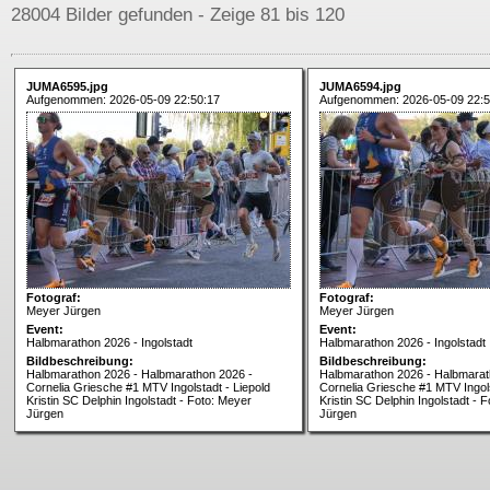
28004 Bilder gefunden - Zeige 81 bis 120
JUMA6595.jpg
JUMA6594.jpg
Aufgenommen: 2026-05-09 22:50:17
Aufgenommen: 2026-05-09 22:5
Fotograf:
Fotograf:
Meyer Jürgen
Meyer Jürgen
Event:
Event:
Halbmarathon 2026 - Ingolstadt
Halbmarathon 2026 - Ingolstadt
Bildbeschreibung:
Bildbeschreibung:
Halbmarathon 2026 - Halbmarathon 2026 -
Halbmarathon 2026 - Halbmarat
Cornelia Griesche #1 MTV Ingolstadt - Liepold
Cornelia Griesche #1 MTV Ingols
Kristin SC Delphin Ingolstadt - Foto: Meyer
Kristin SC Delphin Ingolstadt - 
Jürgen
Jürgen