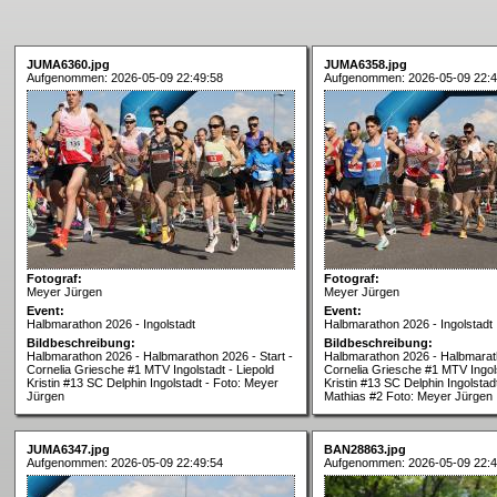
JUMA6360.jpg
JUMA6358.jpg
Aufgenommen: 2026-05-09 22:49:58
Aufgenommen: 2026-05-09 22:4
Fotograf:
Fotograf:
Meyer Jürgen
Meyer Jürgen
Event:
Event:
Halbmarathon 2026 - Ingolstadt
Halbmarathon 2026 - Ingolstadt
Bildbeschreibung:
Bildbeschreibung:
Halbmarathon 2026 - Halbmarathon 2026 - Start -
Halbmarathon 2026 - Halbmarath
Cornelia Griesche #1 MTV Ingolstadt - Liepold
Cornelia Griesche #1 MTV Ingols
Kristin #13 SC Delphin Ingolstadt - Foto: Meyer
Kristin #13 SC Delphin Ingolsta
Jürgen
Mathias #2 Foto: Meyer Jürgen
JUMA6347.jpg
BAN28863.jpg
Aufgenommen: 2026-05-09 22:49:54
Aufgenommen: 2026-05-09 22:4