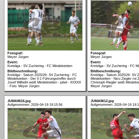
Fotograf:
Fotograf:
Meyer Jürgen
Meyer Jürgen
Event:
Event:
Kreisliga - SV Zuchering - FC Mindelstetten
Kreisliga - SV Zuchering - FC Mi
Bildbeschreibung:
Bildbeschreibung:
Kreisliga - Saison 2025/26- SV Zuchering - FC
Kreisliga - Saison 2025/26- SV 
Mindelstetten - Der 0:1 Führungstreffer durch
Mindelstetten - Nico Ziegler rot 
Josef Wilhelm weiß Mindelstetten - jubel - XXXXX
Christoph Riegler weiß Mindelste
- Foto: Meyer Jürgen
Meyer Jürgen
JUMA9616.jpg
JUMA9612.jpg
Aufgenommen: 2026-04-19 19:15:56
Aufgenommen: 2026-04-19 19:1