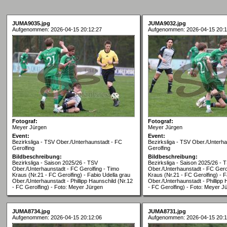
JUMA9035.jpg
JUMA9032.jpg
Aufgenommen: 2026-04-15 20:12:27
Aufgenommen: 2026-04-15 20:1
Fotograf:
Fotograf:
Meyer Jürgen
Meyer Jürgen
Event:
Event:
Bezirksliga - TSV Ober./Unterhaunstadt - FC
Bezirksliga - TSV Ober./Unterh
Gerolfing
Gerolfing
Bildbeschreibung:
Bildbeschreibung:
Bezirksliga - Saison 2025/26 - TSV
Bezirksliga - Saison 2025/26 - 
Ober./Unterhaunstadt - FC Gerolfing - Timo
Ober./Unterhaunstadt - FC Gerol
Kraus (Nr.21 - FC Gerolfing) - Fabio Udella grau
Kraus (Nr.21 - FC Gerolfing) - F
Ober./Unterhaunstadt - Phillipp Haunschild (Nr.12
Ober./Unterhaunstadt - Phillipp 
- FC Gerolfing) - Foto: Meyer Jürgen
- FC Gerolfing) - Foto: Meyer J
JUMA8734.jpg
JUMA8731.jpg
Aufgenommen: 2026-04-15 20:12:06
Aufgenommen: 2026-04-15 20:1