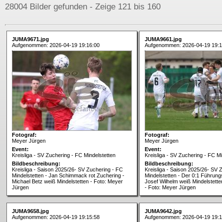
28004 Bilder gefunden - Zeige 121 bis 160
JUMA9671.jpg
JUMA9661.jpg
Aufgenommen: 2026-04-19 19:16:00
Aufgenommen: 2026-04-19 19:1
Fotograf:
Fotograf:
Meyer Jürgen
Meyer Jürgen
Event:
Event:
Kreisliga - SV Zuchering - FC Mindelstetten
Kreisliga - SV Zuchering - FC Mi
Bildbeschreibung:
Bildbeschreibung:
Kreisliga - Saison 2025/26- SV Zuchering - FC
Kreisliga - Saison 2025/26- SV 
Mindelstetten - Jan Schimmack rot Zuchering -
Mindelstetten - Der 0:1 Führung
Michael Betz weiß Mindelstetten - Foto: Meyer
Josef Wilhelm weiß Mindelstette
Jürgen
- Foto: Meyer Jürgen
JUMA9658.jpg
JUMA9642.jpg
Aufgenommen: 2026-04-19 19:15:58
Aufgenommen: 2026-04-19 19:1