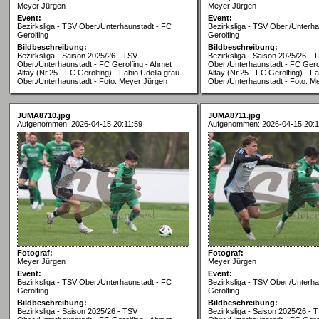
Meyer Jürgen
Meyer Jürgen
Event:
Event:
Bezirksliga - TSV Ober./Unterhaunstadt - FC
Bezirksliga - TSV Ober./Unterh
Gerolfing
Gerolfing
Bildbeschreibung:
Bildbeschreibung:
Bezirksliga - Saison 2025/26 - TSV
Bezirksliga - Saison 2025/26 - 
Ober./Unterhaunstadt - FC Gerolfing - Ahmet
Ober./Unterhaunstadt - FC Gero
Altay (Nr.25 - FC Gerolfing) - Fabio Udella grau
Altay (Nr.25 - FC Gerolfing) - F
Ober./Unterhaunstadt - Foto: Meyer Jürgen
Ober./Unterhaunstadt - Foto: M
JUMA8710.jpg
JUMA8711.jpg
Aufgenommen: 2026-04-15 20:11:59
Aufgenommen: 2026-04-15 20:1
Fotograf:
Fotograf:
Meyer Jürgen
Meyer Jürgen
Event:
Event:
Bezirksliga - TSV Ober./Unterhaunstadt - FC
Bezirksliga - TSV Ober./Unterh
Gerolfing
Gerolfing
Bildbeschreibung:
Bildbeschreibung:
Bezirksliga - Saison 2025/26 - TSV
Bezirksliga - Saison 2025/26 - 