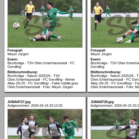
Fotograf:
Fotograf:
Meyer Jürgen
Meyer Jürgen
Event:
Event:
Bezirksliga - TSV Ober./Unterhaunstadt - FC
Bezirksliga - TSV Ober./Unterh
Gerolfing
Gerolfing
Bildbeschreibung:
Bildbeschreibung:
Bezirksliga - Saison 2025/26 - TSV
Bezirksliga - Saison 2025/26 - 
Ober./Unterhaunstadt - FC Gerolfing - Ahmet
Ober./Unterhaunstadt - FC Gero
Altay (Nr.25 - FC Gerolfing) - Fabio Udella grau
Altay (Nr.25 - FC Gerolfing) - F
Ober./Unterhaunstadt - Foto: Meyer Jürgen
Ober./Unterhaunstadt - Foto: M
JUMA8727.jpg
JUMA8729.jpg
Aufgenommen: 2026-04-15 20:12:03
Aufgenommen: 2026-04-15 20:1