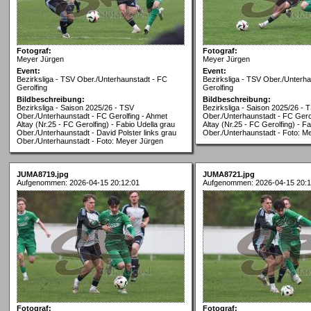
Fotograf:
Fotograf:
Meyer Jürgen
Meyer Jürgen
Event:
Event:
Bezirksliga - TSV Ober./Unterhaunstadt - FC
Bezirksliga - TSV Ober./Unterh
Gerolfing
Gerolfing
Bildbeschreibung:
Bildbeschreibung:
Bezirksliga - Saison 2025/26 - TSV
Bezirksliga - Saison 2025/26 - 
Ober./Unterhaunstadt - FC Gerolfing - Ahmet
Ober./Unterhaunstadt - FC Gero
Altay (Nr.25 - FC Gerolfing) - Fabio Udella grau
Altay (Nr.25 - FC Gerolfing) - F
Ober./Unterhaunstadt - David Polster links grau
Ober./Unterhaunstadt - Foto: M
Ober./Unterhaunstadt - Foto: Meyer Jürgen
JUMA8719.jpg
JUMA8721.jpg
Aufgenommen: 2026-04-15 20:12:01
Aufgenommen: 2026-04-15 20:1
Fotograf:
Fotograf: