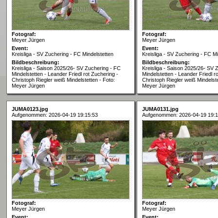
Fotograf:
Fotograf:
Meyer Jürgen
Meyer Jürgen
Event:
Event:
Kreisliga - SV Zuchering - FC Mindelstetten
Kreisliga - SV Zuchering - FC Mi
Bildbeschreibung:
Bildbeschreibung:
Kreisliga - Saison 2025/26- SV Zuchering - FC
Kreisliga - Saison 2025/26- SV 
Mindelstetten - Leander Friedl rot Zuchering -
Mindelstetten - Leander Friedl r
Christoph Riegler weiß Mindelstetten - Foto:
Christoph Riegler weiß Mindelste
Meyer Jürgen
Meyer Jürgen
JUMA0123.jpg
JUMA0131.jpg
Aufgenommen: 2026-04-19 19:15:53
Aufgenommen: 2026-04-19 19:1
Fotograf:
Fotograf:
Meyer Jürgen
Meyer Jürgen
Event:
Event: