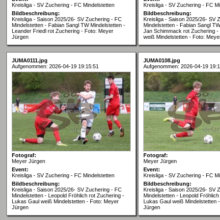
Kreisliga - SV Zuchering - FC Mindelstetten
Kreisliga - SV Zuchering - FC Mi
Bildbeschreibung:
Bildbeschreibung:
Kreisliga - Saison 2025/26- SV Zuchering - FC
Kreisliga - Saison 2025/26- SV 
Mindelstetten - Fabian Sangl TW Mindelstetten -
Mindelstetten - Fabian Sangl TW
Leander Friedl rot Zuchering - Foto: Meyer
Jan Schimmack rot Zuchering -
Jürgen
weiß Mindelstetten - Foto: Meye
JUMA0111.jpg
JUMA0108.jpg
Aufgenommen: 2026-04-19 19:15:51
Aufgenommen: 2026-04-19 19:1
Fotograf:
Fotograf:
Meyer Jürgen
Meyer Jürgen
Event:
Event:
Kreisliga - SV Zuchering - FC Mindelstetten
Kreisliga - SV Zuchering - FC Mi
Bildbeschreibung:
Bildbeschreibung:
Kreisliga - Saison 2025/26- SV Zuchering - FC
Kreisliga - Saison 2025/26- SV 
Mindelstetten - Leopold Fröhlich rot Zuchering -
Mindelstetten - Leopold Fröhlich
Lukas Gaul weiß Mindelstetten - Foto: Meyer
Lukas Gaul weiß Mindelstetten 
Jürgen
Jürgen